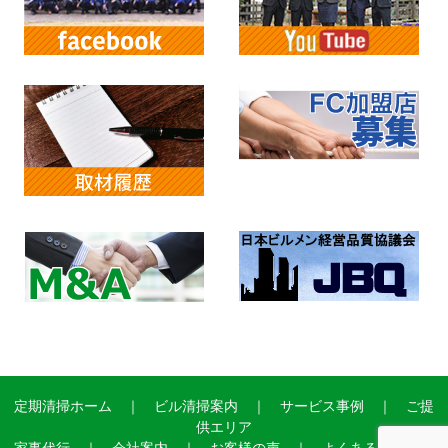
定期清掃ホーム
｜
ビル清掃案内
｜
サービス事例
｜
ご提
供エリア