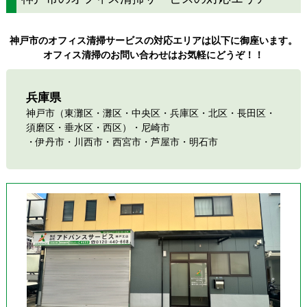
神戸市のオフィス清掃サービスの対応エリアは以下に御座います。
オフィス清掃のお問い合わせはお気軽にどうぞ！！
兵庫県
神戸市（
東灘区
・灘区・中央区・兵庫区
・北区
・長田区・
須磨区・
垂水区・
西区）
・尼崎市
・伊丹市・川西市・西宮市・芦屋市・明石市