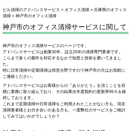
ビル清掃のアドバンスサービス
>
オフィス清掃
>
兵庫県のオフィス
清掃
>
神戸市のオフィス清掃
神戸市のオフィス清掃サービスに関して
神戸市のオフィス清掃サービスのページです。
アドバンスサービスは創業30年、設立25年の清掃専門業者です。
こらまで多くの案件を対応するなかで知恵と技術を磨いてきまし
た。
特に日常清掃や定期清掃は得意分野ですので神戸市の方はお気軽に
ご連絡ください。
アドバンスサービスはお客様からの『ありがとう』を頂くことを目
標に業務に取り組んでおり、その結果次年度契約の更新率95％を維
持しております。
これまで定期清掃や日常清掃をご利用されたことがない方も、現在
清掃業者様とお付き合いがある方も、一度弊社のサービスをご検討
してみてはいかがでしょうか？