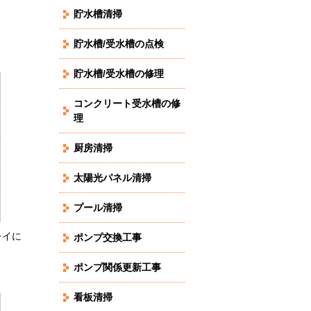
貯水槽清掃
貯水槽/受水槽の点検
貯水槽/受水槽の修理
コンクリート受水槽の修
理
厨房清掃
太陽光パネル清掃
プール清掃
レイに
ポンプ交換工事
ポンプ関係更新工事
看板清掃