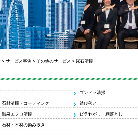
掃
>
サービス事例
>
その他のサービス
>
尿石清掃
ゴンドラ清掃
石材清掃・コーティング
錆び落とし
温泉エフロ清掃
ビラ剥がし・糊落とし
石材・木材の染み抜き