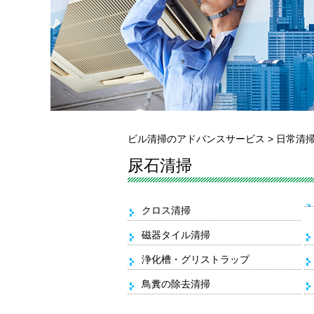
ビル清掃のアドバンスサービス
>
日常清
尿石清掃
クロス清掃
磁器タイル清掃
浄化槽・グリストラップ
鳥糞の除去清掃