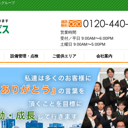
スグループ
営業時間
受付／平日 9:00AM〜6:00PM
土曜日 9:00AM〜5:00PM
設備管理・点検
ご提供エリア
会社案内