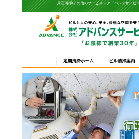
尿石清掃/その他のサービス – アドバンスサービ
定期清掃ホーム
ビル清掃案内