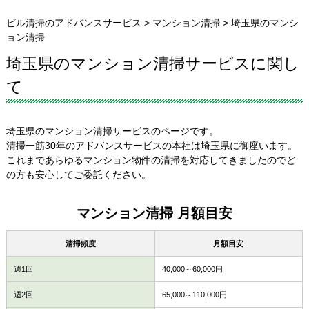
ビル清掃のアドバンスサービス
>
マンション清掃
>
埼玉県のマンシ
ョン清掃
埼玉県のマンション清掃サービスに関し
て
埼玉県のマンション清掃サービスのページです。
清掃一筋30年のアドバンスサービスの本社は埼玉県に御座います。
これまであらゆるマンション物件の清掃を対応してきましたのでど
の方も安心してご委託ください。
マンション清掃 月額目安
清掃頻度
月額目安
週1回
40,000～60,000円
週2回
65,000～110,000円