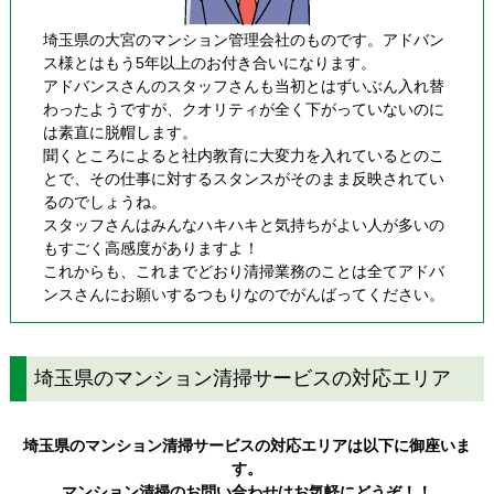
埼玉県の大宮のマンション管理会社のものです。アドバン
ス様とはもう5年以上のお付き合いになります。
アドバンスさんのスタッフさんも当初とはずいぶん入れ替
わったようですが、クオリティが全く下がっていないのに
は素直に脱帽します。
聞くところによると社内教育に大変力を入れているとのこ
とで、その仕事に対するスタンスがそのまま反映されてい
るのでしょうね。
スタッフさんはみんなハキハキと気持ちがよい人が多いの
もすごく高感度がありますよ！
これからも、これまでどおり清掃業務のことは全てアドバ
ンスさんにお願いするつもりなのでがんばってください。
埼玉県のマンション清掃サービスの対応エリア
埼玉県のマンション清掃サービスの対応エリアは以下に御座いま
す。
マンション清掃のお問い合わせはお気軽にどうぞ！！