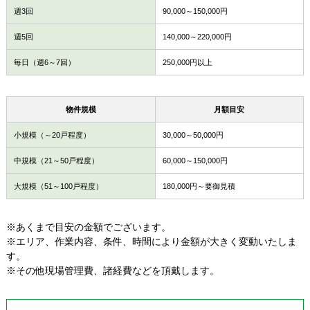
週3回
90,000～150,000円
週5回
140,000～220,000円
毎日（週6～7回）
250,000円以上
物件規模
月額目安
小規模（～20戸程度）
30,000～50,000円
中規模（21～50戸程度）
60,000～150,000円
大規模（51～100戸程度）
180,000円～要御見積
※あくまで目安の金額でございます。
※エリア、作業内容、条件、時間により金額が大きく変動いたしま
す。
※その他現場管理費、諸経費などを頂戴します。