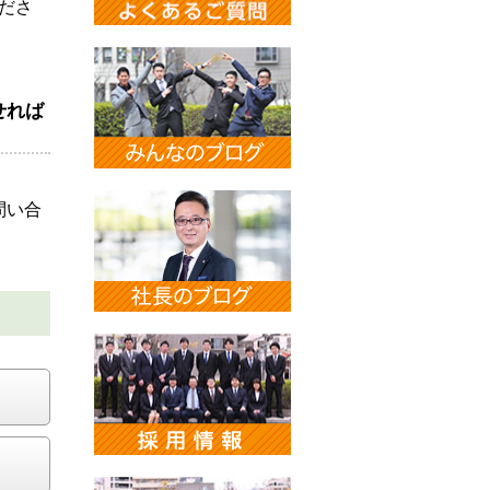
ださ
せれば
問い合