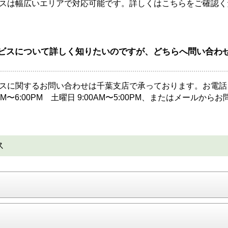
スは幅広いエリアで対応可能です。詳しくは
こちら
をご確認く
ビスについて詳しく知りたいのですが、どちらへ問い合わ
スに関するお問い合わせは
千葉支店
で承っております。お電話
AM〜6:00PM 土曜日 9:00AM〜5:00PM、または
メール
からお
ス
て