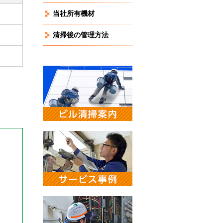
当社所有機材
清掃後の管理方法