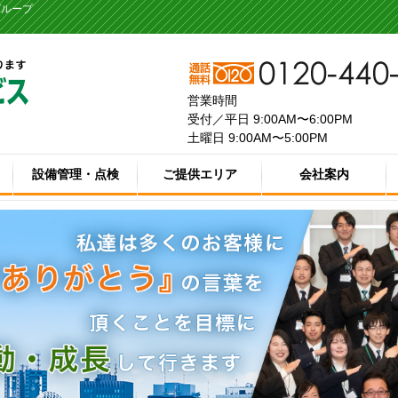
グループ
営業時間
受付／平日 9:00AM〜6:00PM
土曜日 9:00AM〜5:00PM
設備管理・点検
ご提供エリア
会社案内