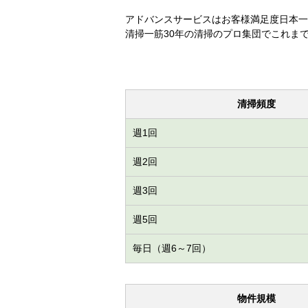
アドバンスサービスはお客様満足度日本一
清掃一筋30年の清掃のプロ集団でこれま
清掃頻度
週1回
週2回
週3回
週5回
毎日（週6～7回）
物件規模