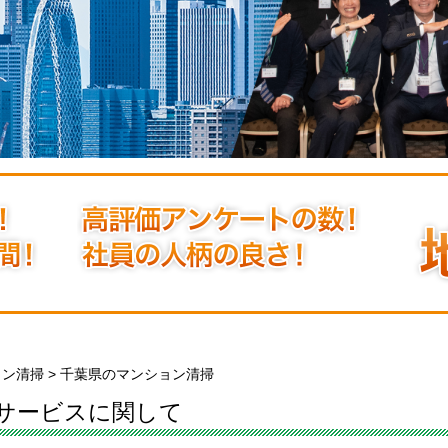
ョン清掃
>
千葉県のマンション清掃
サービスに関して