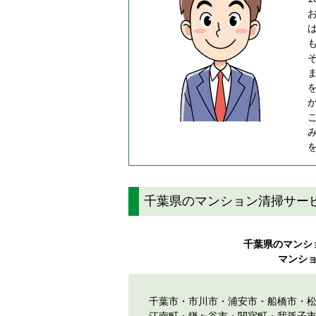
千葉県のマンション清掃サー
千葉県のマンシ
マンシ
千葉市
・
市川市
・浦安市・
船橋市
・
江南町・鎌ヶ谷市・関宿町・我孫子