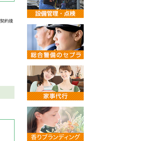
契約後
。