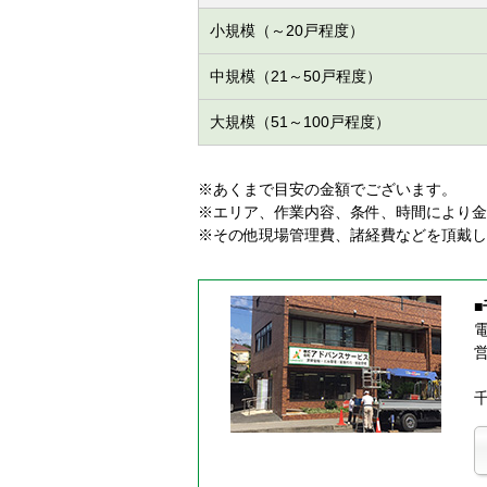
小規模（～20戸程度）
中規模（21～50戸程度）
大規模（51～100戸程度）
※あくまで目安の金額でございます。
※エリア、作業内容、条件、時間により金
※その他現場管理費、諸経費などを頂戴し
電
営
千