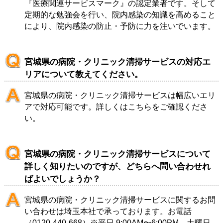
『医療関連サービスマーク』の認定業者です。そして
定期的な勉強会を行い、院内感染の知識を高めること
により、院内感染の防止・予防に力を注いでいます。
宮城県の病院・クリニック清掃サービスの対応エ
リアについて教えてください。
宮城県の病院・クリニック清掃サービスは幅広いエリ
アで対応可能です。詳しくは
こちら
をご確認くださ
い。
宮城県の病院・クリニック清掃サービスについて
詳しく知りたいのですが、どちらへ問い合わせれ
ばよいでしょうか？
宮城県の病院・クリニック清掃サービスに関するお問
い合わせは
埼玉本社
で承っております。お電話
（
0120-440-668
）※平日 9:00AM〜6:00PM 土曜日