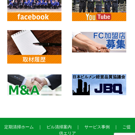
定期清掃ホーム
｜
ビル清掃案内
｜
サービス事例
｜
ご提
供エリア