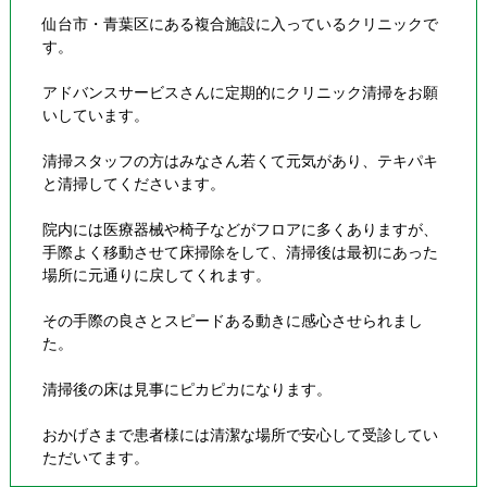
仙台市・青葉区にある複合施設に入っているクリニックで
す。
アドバンスサービスさんに定期的にクリニック清掃をお願
いしています。
清掃スタッフの方はみなさん若くて元気があり、テキパキ
と清掃してくださいます。
院内には医療器械や椅子などがフロアに多くありますが、
手際よく移動させて床掃除をして、清掃後は最初にあった
場所に元通りに戻してくれます。
その手際の良さとスピードある動きに感心させられまし
た。
清掃後の床は見事にピカピカになります。
おかげさまで患者様には清潔な場所で安心して受診してい
ただいてます。