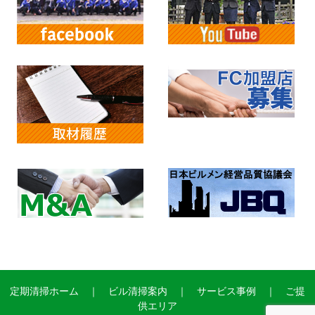
定期清掃ホーム
｜
ビル清掃案内
｜
サービス事例
｜
ご提
供エリア