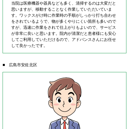
当院は医療機器や器具なども多く、清掃するのは大変だと
思いますが、移動することなく作業していただいていま
す。ワックスがけ時に作業時の手順がしっかり打ち合わせ
をされているようで、物が多くやりにくい箇所も多いので
すが、迅速に作業をされて仕上がりもよいので、サービス
が非常に良いと思います。院内が清潔だと患者様にも安心
してご利用していただけるので、アドバンスさんにお任せ
して良かったです。
■ 広島市安佐北区