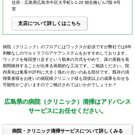
住所：広島県広島市中区大手町1-1-20 相生橋ビル7階 A号
室
支店について詳しくはこちら
病院（クリニック）のフロアにはワックスが必須ですが弊社では8年
剥離なしのウルトラフロアケアシステムをおすすめしております。
ワックスを毎回塗り足すという順来の方式をやめて、床の美観を長
期間維持することが出来る画期的な工法です。ご相談ください。院
内美化は集客や評判に大きく係わり合いのある部分です。既存の清
掃業者様をお使いの病院様クリニック様も現状以上の成果を出せる
可能性がございますのでご検討されてはいかがでしょうか？
広島県の病院（クリニック）清掃はアドバンス
サービスにお任せください。
病院・クリニック清掃サービスについて詳しくみる