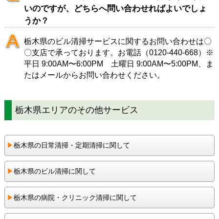
いのですが、どちらへ問い合わせればよいでしょ
うか？
栃木県のビル清掃サービスに関するお問い合わせは
〇
〇支店
で承っております。お電話（
0120-440-668
）※
平日 9:00AM〜6:00PM 土曜日 9:00AM〜5:00PM、ま
たは
メール
からお問い合わせください。
栃木県エリアのその他サービス
▶︎
栃木県の日常清掃・定期清掃に関して
▶︎
栃木県のビル清掃に関して
▶︎
栃木県の病院・クリニック清掃に関して