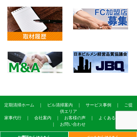
定期清掃ホーム
｜
ビル清掃案内
｜
サービス事例
｜
ご提
供エリア
家事代行
｜
会社案内
｜
お客様の声
｜
よくあるご質問
｜
お問い合わせ