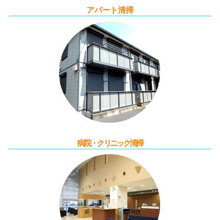
アパート清掃
病院・クリニック清掃