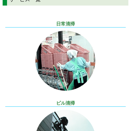
日常清掃
ビル清掃