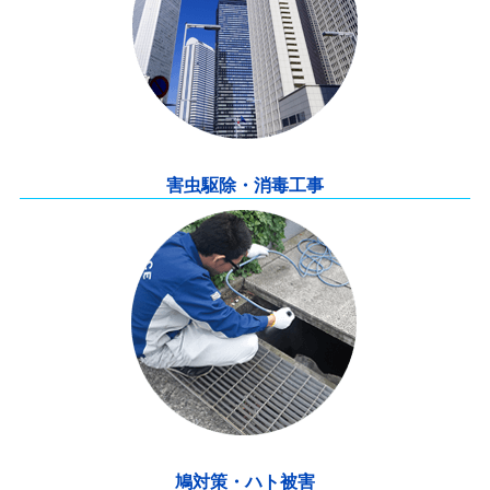
害虫駆除・消毒工事
鳩対策・ハト被害