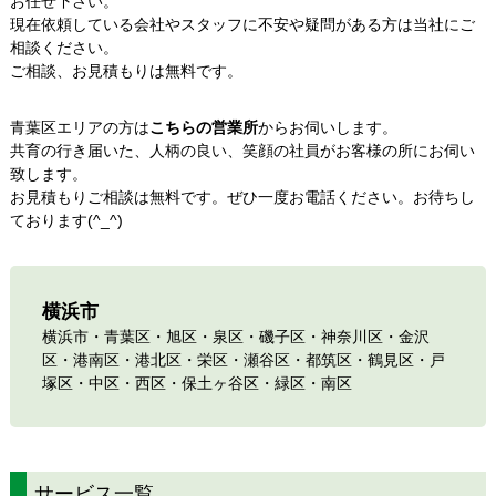
お任せ下さい。
現在依頼している会社やスタッフに不安や疑問がある方は当社にご
相談ください。
ご相談、お見積もりは無料です。
青葉区エリアの方は
こちらの営業所
からお伺いします。
共育の行き届いた、人柄の良い、笑顔の社員がお客様の所にお伺い
致します。
お見積もりご相談は無料です。ぜひ一度お電話ください。お待ちし
ております(^_^)
横浜市
横浜市
・
青葉区
・旭区・泉区・磯子区・
神奈川区
・金沢
区・港南区・
港北区
・栄区・瀬谷区・都筑区・
鶴見区
・戸
塚区・中区・西区・
保土ヶ谷区
・緑区・
南区
サービス一覧