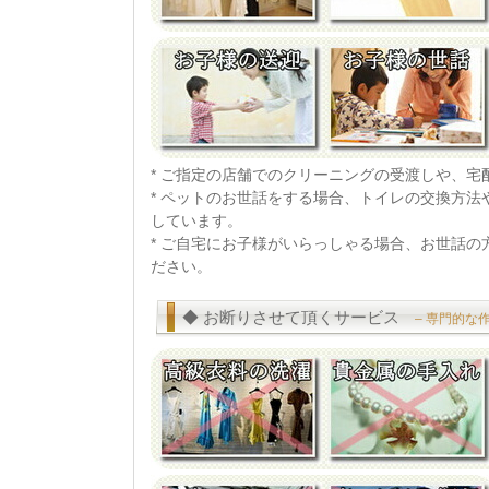
* ご指定の店舗でのクリーニングの受渡しや、
* ペットのお世話をする場合、トイレの交換方
しています。
* ご自宅にお子様がいらっしゃる場合、お世話
ださい。
◆ お断りさせて頂くサービス
– 専門的な作