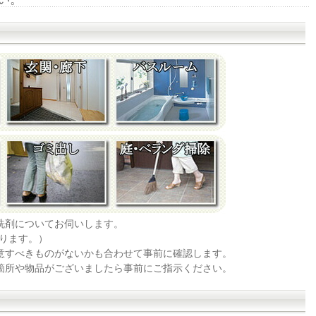
洗剤についてお伺いします。
ります。）
注意すべきものがないかも合わせて事前に確認します。
い箇所や物品がございましたら事前にご指示ください。