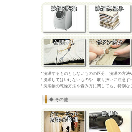
* 洗濯するものとしないものの区分、洗濯の方
* 洗濯してはいけないものや、取り扱いに注意
* 洗濯物の乾燥方法や畳み方に関しても、特別
◆ その他