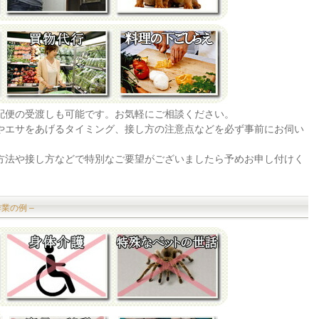
宅配便の受渡しも可能です。お気軽にご相談ください。
法やエサをあげるタイミング、接し方の注意点などを必ず事前にお伺い
の方法や接し方などで特別なご要望がございましたら予めお申し付けく
業の例 –