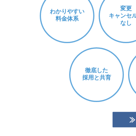
変更
わかりやすい
キャンセ
料金体系
なし
徹底した
採用と共育