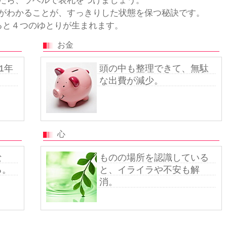
たら、ラベルで表札をつけましょう。
がわかることが、すっきりした状態を保つ秘訣です。
ると４つのゆとりが生まれます。
お金
1年
頭の中も整理できて、無駄
な出費が減少。
心
な
ものの場所を認識している
る。
と、イライラや不安も解
消。