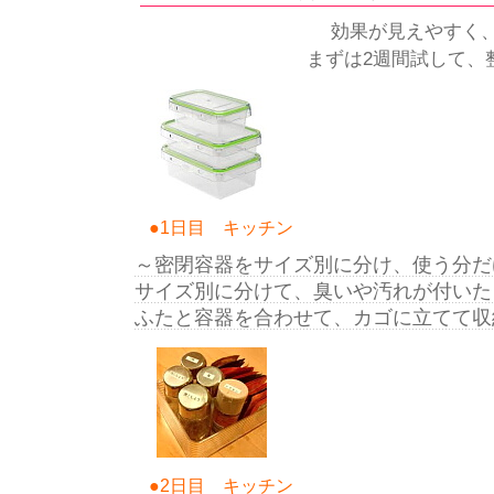
効果が見えやすく
まずは2週間試して、
●1日目 キッチン
～密閉容器をサイズ別に分け、使う分だ
サイズ別に分けて、臭いや汚れが付いた
ふたと容器を合わせて、カゴに立てて収
●2日目 キッチン