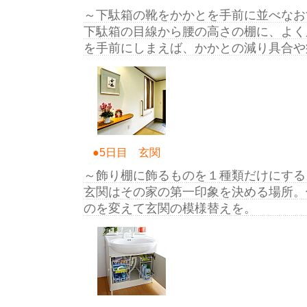
～下駄箱の靴をかかとを手前に並べなお
下駄箱の目線から腰の高さの棚に、よく
を手前にしまえば、かかとの減り具合や
●5日目 玄関
～飾り棚に飾るものを１種類だけにする
玄関はその家の第一印象を決める場所。
のを変えて玄関の模様替えを。