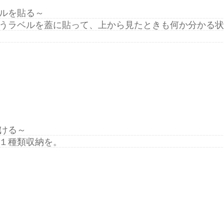
ルを貼る～
うラベルを蓋に貼って、上から見たときも何か分かる状
ける～
１種類収納を。