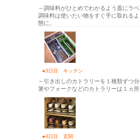
～調味料がひとめでわかるよう蓋にラベ
調味料は使いたい物をすぐ手に取れるよ
態に。
●3日目 キッチン
～引き出しのカトラリーを１種類ずつ分
箸やフォークなどのカトラリーは１ヵ所
●4日目 玄関