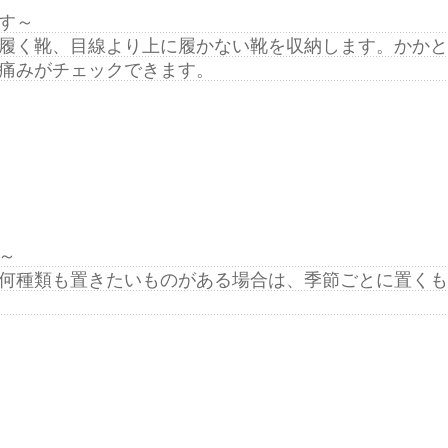
す～
履く靴、目線より上に履かない靴を収納します。かかと
痛みがチェックできます。
～
何種類も置きたいものがある場合は、季節ごとに置くも