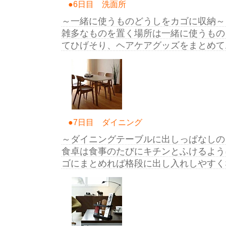
●6日目 洗面所
～一緒に使うものどうしをカゴに収納～
雑多なものを置く場所は一緒に使うもの
てひげそり、ヘアケアグッズをまとめて
●7日目 ダイニング
～ダイニングテーブルに出しっぱなしの
食卓は食事のたびにキチンとふけるよう
ゴにまとめれば格段に出し入れしやすく