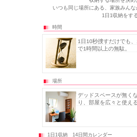
収納する場所を決め
いつも同じ場所にある、家族みんな
1日1収納をす
時間
1日10秒捜すだけでも、
で1時間以上の無駄。
場所
デッドスペースが無く
り、部屋を広々と使え
1日1収納 14日間カレンダー