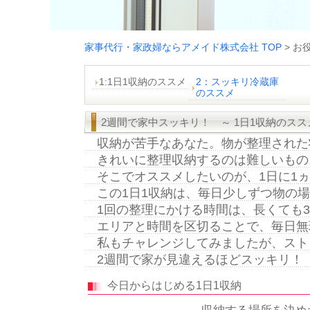
家事代行・家政婦ならアメイド株式会社 TOP
>
お
1:1日1収納のススメ
2：スッキリ冷蔵庫
のススメ
2週間で家中スッキリ！ ～ 1日1収納のスス
収納が苦手なあなた。物が整理された
きれいに整理収納するのは難しいもの
そこでオススメしたいのが、1日に1ヵ
この1日1収納は、毎日少しずつ物の場
1回の整理にかける時間は、長くても3
エリアと時間を区切ることで、毎日無
私もチャレンジしてみましたが、スト
2週間で家が見違えるほどスッキリ！
今日からはじめる1日1収納