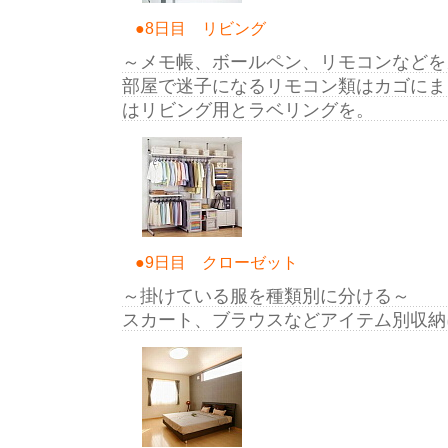
●8日目 リビング
～メモ帳、ボールペン、リモコンなどを
部屋で迷子になるリモコン類はカゴにま
はリビング用とラベリングを。
●9日目 クローゼット
～掛けている服を種類別に分ける～
スカート、ブラウスなどアイテム別収納