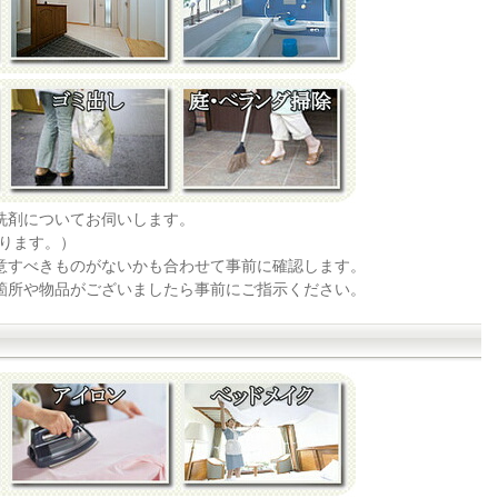
洗剤についてお伺いします。
ります。）
注意すべきものがないかも合わせて事前に確認します。
い箇所や物品がございましたら事前にご指示ください。