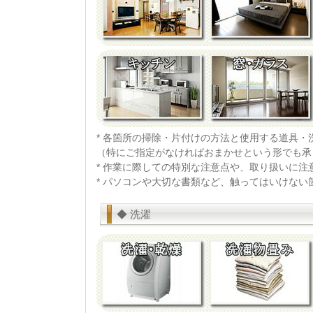
* 各箇所の掃除・片付けの方法と使用する道具・
（特にご指定がなければおまかせという形でも承
* 作業に際しての特別な注意点や、取り扱いに
* パソコンや大切な書類など、触ってはいけな
◆ 洗濯