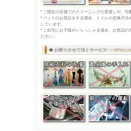
* ご指定の店舗でのクリーニングの受渡しや、
* ペットのお世話をする場合、トイレの交換方
しています。
* ご自宅にお子様がいらっしゃる場合、お世話
ださい。
◆ お断りさせて頂くサービス
– 専門的な作