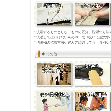
* 洗濯するものとしないものの区分、洗濯の方
* 洗濯してはいけないものや、取り扱いに注意
* 洗濯物の乾燥方法や畳み方に関しても、特別
◆ その他