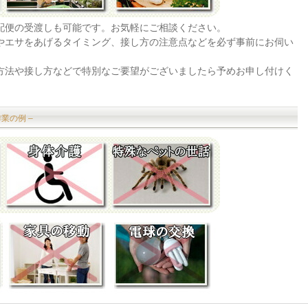
宅配便の受渡しも可能です。お気軽にご相談ください。
法やエサをあげるタイミング、接し方の注意点などを必ず事前にお伺い
の方法や接し方などで特別なご要望がございましたら予めお申し付けく
業の例 –