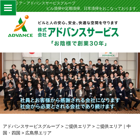
広島県エリア – アドバンスサービスグループ
ビル清掃や定期清掃、日常清掃をおこなっております。
アドバンスサービスグループ
>
ご提供エリア
>
ご提供エリア｜中
国・四国
>
広島県エリア