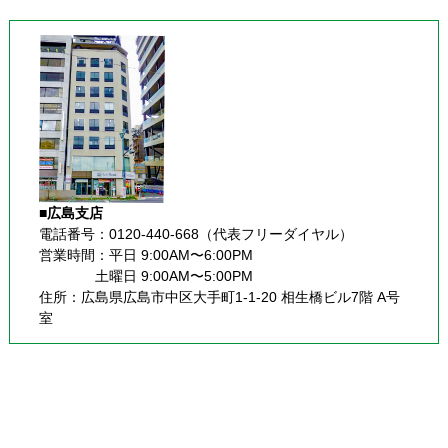
■広島支店
電話番号：0120-440-668（代表フリーダイヤル）
営業時間：平日 9:00AM〜6:00PM
              土曜日 9:00AM〜5:00PM
住所：広島県広島市中区大手町1-1-20 相生橋ビル7階 A号
室