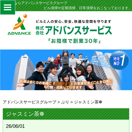
定期清掃ならアドバンスサービスグループ
ビル清掃や定期清掃、日常清掃をおこなっております。
アドバンスサービスグループ
>
ぷり
>
ジャスミン茶❁︎
ジャスミン茶❁︎
26/06/01