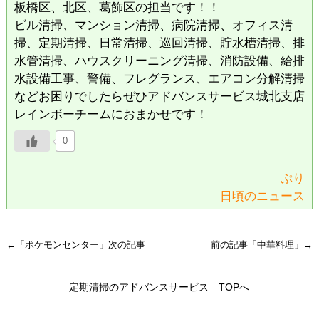
板橋区、北区、葛飾区の担当です！！
ビル清掃、マンション清掃、病院清掃、オフィス清
掃、定期清掃、日常清掃、巡回清掃、貯水槽清掃、排
水管清掃、ハウスクリーニング清掃、消防設備、給排
水設備工事、警備、フレグランス、エアコン分解清掃
などお困りでしたらぜひアドバンスサービス城北支店
レインボーチームにおまかせです！
0
ぷり
日頃のニュース
←「
ポケモンセンター
」次の記事
前の記事「
中華料理
」→
定期清掃のアドバンスサービス TOPへ