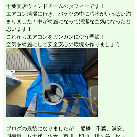
千葉支店ウィンドチームのタフィーです！
エアコン清掃に行き、バケツの中に汚水がいっぱい溜
まりました！中が綺麗になって清潔な空気になったと
思います！
これからエアコンをガンガンに使う季節！
空気を綺麗にして安全安心の環境を作りましょう！
ブログの最後になりましたが、 船橋、千葉、浦安、
四街道、八千代、佐倉、市川、印西、鎌ヶ谷、松戸、