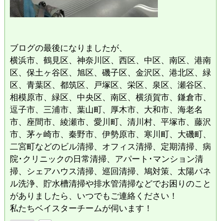
ブログの最後になりましたが、
横浜市、鶴見区、神奈川区、西区、中区、南区、港南
区、保土ヶ谷区、旭区、磯子区、金沢区、港北区、緑
区、青葉区、都筑区、戸塚区、栄区、泉区、瀬谷区、
相模原市、緑区、中央区、南区、横須賀市、鎌倉市、
逗子市、三浦市、葉山町、厚木市、大和市、海老名
市、座間市、綾瀬市、愛川町、清川村、平塚市、藤沢
市、茅ヶ崎市、秦野市、伊勢原市、寒川町、大磯町、
二宮町などのビル清掃、オフィス清掃、定期清掃、病
院･クリニックの日常清掃、アパート･マンション清
掃、シェアハウス清掃、巡回清掃、鳩対策、太陽パネ
ル洗浄、貯水槽清掃や排水管清掃などでお困りのこと
がありましたら、いつでもご連絡ください！
私たちベイスターチームが伺います！