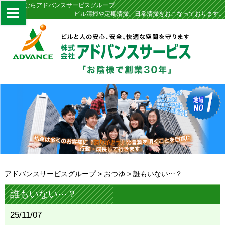
定期清掃ならアドバンスサービスグループ
ビル清掃や定期清掃、日常清掃をおこなっております。
アドバンスサービスグループ
>
おつゆ
>
誰もいない⋯？
誰もいない⋯？
25/11/07