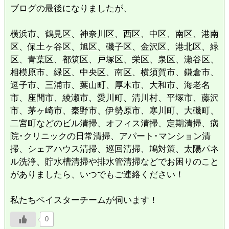
ブログの最後になりましたが、
横浜市、鶴見区、神奈川区、西区、中区、南区、港南
区、保土ヶ谷区、旭区、磯子区、金沢区、港北区、緑
区、青葉区、都筑区、戸塚区、栄区、泉区、瀬谷区、
相模原市、緑区、中央区、南区、横須賀市、鎌倉市、
逗子市、三浦市、葉山町、厚木市、大和市、海老名
市、座間市、綾瀬市、愛川町、清川村、平塚市、藤沢
市、茅ヶ崎市、秦野市、伊勢原市、寒川町、大磯町、
二宮町などのビル清掃、オフィス清掃、定期清掃、病
院･クリニックの日常清掃、アパート･マンション清
掃、シェアハウス清掃、巡回清掃、鳩対策、太陽パネ
ル洗浄、貯水槽清掃や排水管清掃などでお困りのこと
がありましたら、いつでもご連絡ください！
私たちベイスターチームが伺います！
0