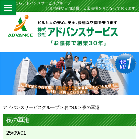
定期清掃ならアドバンスサービスグループ
ビル清掃や定期清掃、日常清掃をおこなっております。
アドバンスサービスグループ
>
おつゆ
>
夜の軍港
夜の軍港
25/09/01