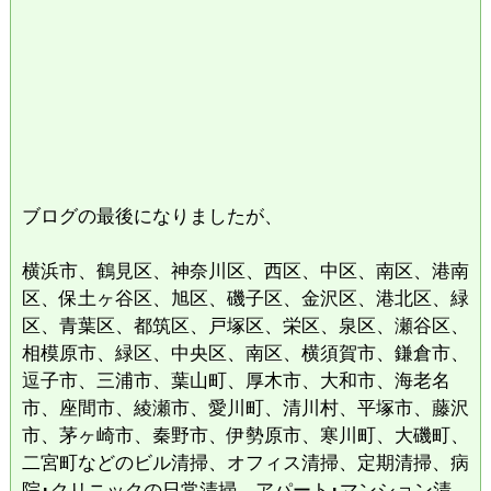
ブログの最後になりましたが、
横浜市、鶴見区、神奈川区、西区、中区、南区、港南
区、保土ヶ谷区、旭区、磯子区、金沢区、港北区、緑
区、青葉区、都筑区、戸塚区、栄区、泉区、瀬谷区、
相模原市、緑区、中央区、南区、横須賀市、鎌倉市、
逗子市、三浦市、葉山町、厚木市、大和市、海老名
市、座間市、綾瀬市、愛川町、清川村、平塚市、藤沢
市、茅ヶ崎市、秦野市、伊勢原市、寒川町、大磯町、
二宮町などのビル清掃、オフィス清掃、定期清掃、病
院･クリニックの日常清掃、アパート･マンション清