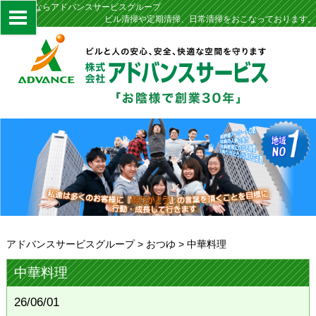
定期清掃ならアドバンスサービスグループ
ビル清掃や定期清掃、日常清掃をおこなっております。
アドバンスサービスグループ
>
おつゆ
>
中華料理
中華料理
26/06/01