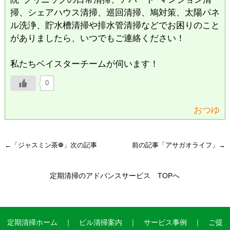
掃、シェアハウス清掃、巡回清掃、鳩対策、太陽パネ
ル洗浄、貯水槽清掃や排水管清掃などでお困りのこと
がありましたら、いつでもご連絡ください！
私たちベイスターチームが伺います！
0
おつゆ
←「
ジャスミン茶❁︎
」次の記事
前の記事「
アサガオライフ
」→
定期清掃のアドバンスサービス TOPへ
定期清掃ホーム
｜
ビル清掃案内
｜
サービス事例
｜
ご提