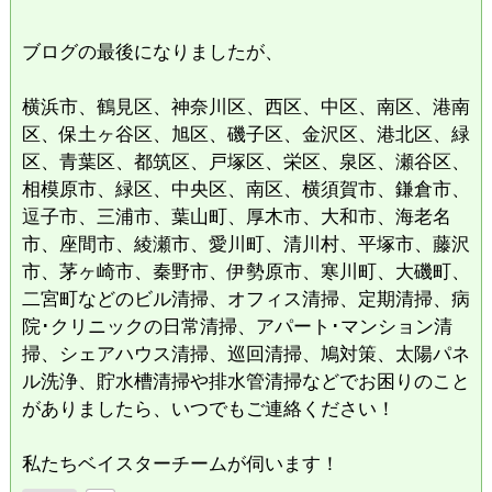
ブログの最後になりましたが、
横浜市、鶴見区、神奈川区、西区、中区、南区、港南
区、保土ヶ谷区、旭区、磯子区、金沢区、港北区、緑
区、青葉区、都筑区、戸塚区、栄区、泉区、瀬谷区、
相模原市、緑区、中央区、南区、横須賀市、鎌倉市、
逗子市、三浦市、葉山町、厚木市、大和市、海老名
市、座間市、綾瀬市、愛川町、清川村、平塚市、藤沢
市、茅ヶ崎市、秦野市、伊勢原市、寒川町、大磯町、
二宮町などのビル清掃、オフィス清掃、定期清掃、病
院･クリニックの日常清掃、アパート･マンション清
掃、シェアハウス清掃、巡回清掃、鳩対策、太陽パネ
ル洗浄、貯水槽清掃や排水管清掃などでお困りのこと
がありましたら、いつでもご連絡ください！
私たちベイスターチームが伺います！