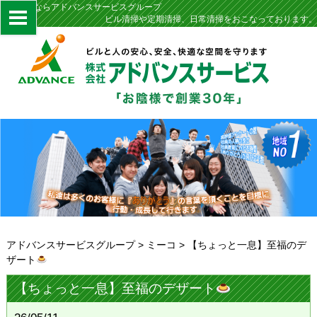
定期清掃ならアドバンスサービスグループ
ビル清掃や定期清掃、日常清掃をおこなっております。
アドバンスサービスグループ
>
ミーコ
>
【ちょっと一息】至福のデ
ザート
【ちょっと一息】至福のデザート