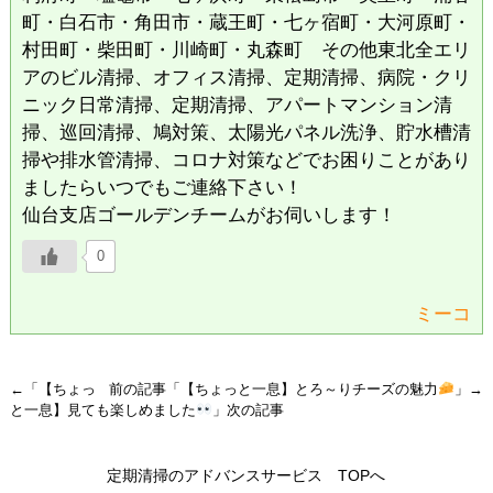
町・白石市・角田市・蔵王町・七ヶ宿町・大河原町・
村田町・柴田町・川崎町・丸森町 その他東北全エリ
アのビル清掃、オフィス清掃、定期清掃、病院・クリ
ニック日常清掃、定期清掃、アパートマンション清
掃、巡回清掃、鳩対策、太陽光パネル洗浄、貯水槽清
掃や排水管清掃、コロナ対策などでお困りことがあり
ましたらいつでもご連絡下さい！
仙台支店ゴールデンチームがお伺いします！
0
ミーコ
←「
【ちょっ
前の記事「
【ちょっと一息】とろ～りチーズの魅力
」→
と一息】見ても楽しめました
」次の記事
定期清掃のアドバンスサービス TOPへ