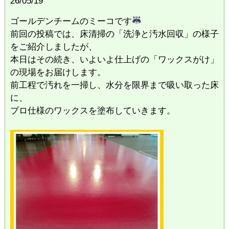
26/05/19
ゴールデンチームのミーコです
前回の投稿では、床清掃の「洗浄と汚水回収」の様子
をご紹介しましたが、
本日はその続き、いよいよ仕上げの「ワックスがけ」
の現場をお届けします。
​前工程で汚れを一掃し、水分を限界まで吸い取った床
に、
プロ仕様のワックスを塗布していきます。