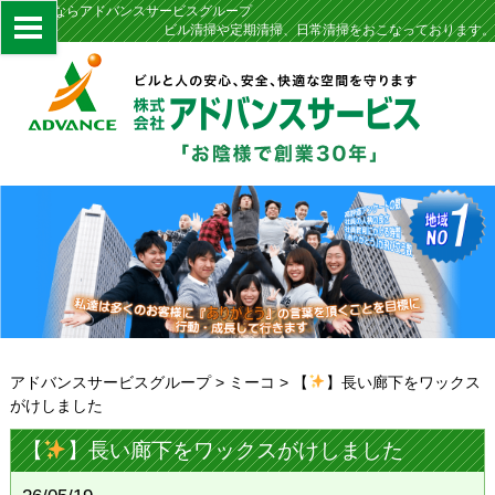
定期清掃ならアドバンスサービスグループ
ビル清掃や定期清掃、日常清掃をおこなっております。
アドバンスサービスグループ
>
ミーコ
>
【
】長い廊下をワックス
がけしました
【
】長い廊下をワックスがけしました