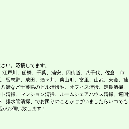
ださい。応援してます。
 江戸川、船橋、千葉、浦安、四街道、八千代、佐倉、市
原、習志野、成田、酒々井、柴山町、富里、山武、東金、袖
町八街など千葉県のビル清掃や、オフィス清掃、定期清掃、
ート清掃、マンション清掃、ルームシェアハウス清掃、巡回
掃、排水管清掃、でお困りのことがございましたらいつでも
店がお伺い致します！