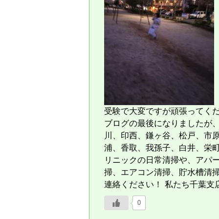
受験で大変ですが頑張ってく
ブログの最後になりましたが、
川、印西、鎌ヶ谷、松戸、市
浦、香取、我孫子、白井、栄
リニックの日常清掃や、アパ
掃、エアコン清掃、貯水槽清
連絡ください！ 私たち千葉支
0