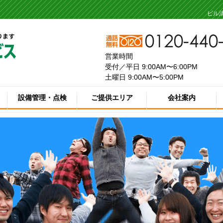
ビル
営業時間
受付／平日 9:00AM〜6:00PM
土曜日 9:00AM〜5:00PM
設備管理・点検
ご提供エリア
会社案内