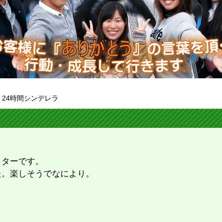
>
24時間シンデレラ
クターです。
た。楽しそうでなにより。