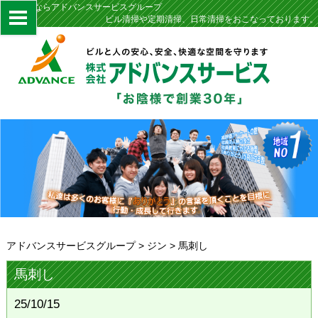
定期清掃ならアドバンスサービスグループ
ビル清掃や定期清掃、日常清掃をおこなっております。
アドバンスサービスグループ
>
ジン
>
馬刺し
馬刺し
25/10/15