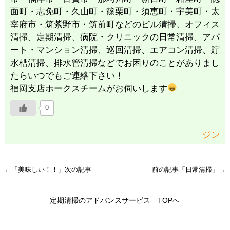
面町・志免町・久山町・篠栗町・須恵町・宇美町・太
宰府市・筑紫野市・筑前町などのビル清掃、オフィス
清掃、定期清掃、病院・クリニックの日常清掃、アパ
ート・マンション清掃、巡回清掃、エアコン清掃、貯
水槽清掃、排水管清掃などでお困りのことがありまし
たらいつでもご連絡下さい！
福岡支店ホークスチームがお伺いします
0
ジン
←「
美味しい！！
」次の記事
前の記事「
日常清掃
」→
定期清掃のアドバンスサービス TOPへ