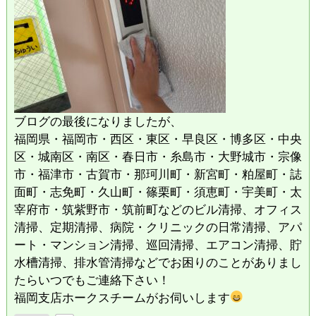
ブログの最後になりましたが、
福岡県・福岡市・西区・東区・早良区・博多区・中央
区・城南区・南区・春日市・糸島市・大野城市・宗像
市・福津市・古賀市・那珂川町・新宮町・粕屋町・誌
面町・志免町・久山町・篠栗町・須恵町・宇美町・太
宰府市・筑紫野市・筑前町などのビル清掃、オフィス
清掃、定期清掃、病院・クリニックの日常清掃、アパ
ート・マンション清掃、巡回清掃、エアコン清掃、貯
水槽清掃、排水管清掃などでお困りのことがありまし
たらいつでもご連絡下さい！
福岡支店ホークスチームがお伺いします