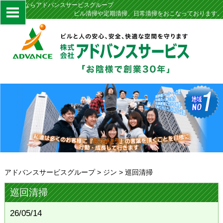
定期清掃ならアドバンスサービスグループ
ビル清掃や定期清掃、日常清掃をおこなっております。
アドバンスサービスグループ
>
ジン
>
巡回清掃
巡回清掃
26/05/14