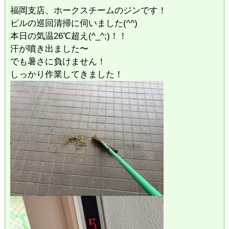
福岡支店、ホークスチームのジンです！
ビルの巡回清掃に伺いました(^^)
本日の気温26℃超え(^_^;)！！
汗が噴き出ました〜
でも暑さに負けません！
しっかり作業してきました！