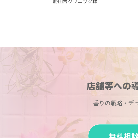
勝田台クリニック様
店舗等への
香りの戦略・デ
無料相