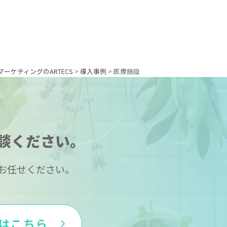
ーケティングのARTECS
>
導入事例
>
医療施設
談ください。
お任せください。
はこちら