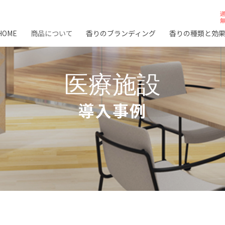
HOME
商品について
香りのブランディング
香りの種類と効
医療施設
導入事例