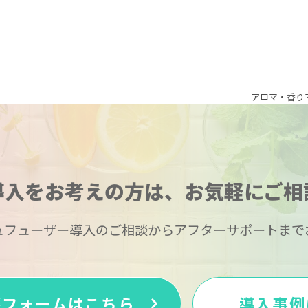
アロマ・香りマ
導入をお考えの方は、
お気軽にご相
ュフューザー導入のご相談からアフターサポートまで
談フォームはこちら
導入事例