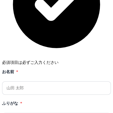
必須項目は必ずご入力ください
お名前
*
ふりがな
*