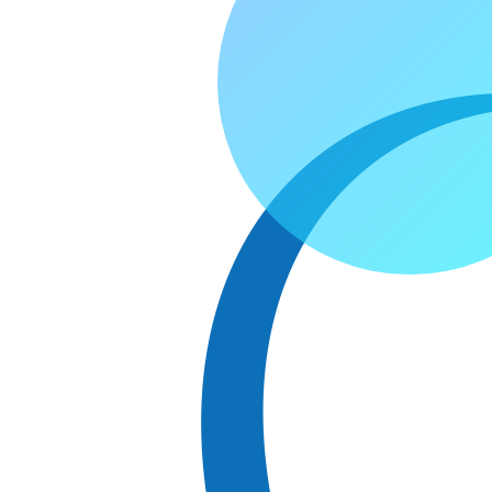
コ
ン
テ
ン
ツ
へ
ス
キ
ッ
プ