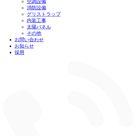
空調設備
ー
を
消防設備
展
グリストラップ
開
内装工事
太陽パネル
その他
お問い合わせ
お知らせ
採用