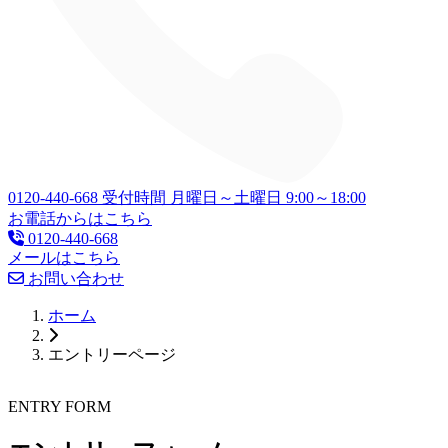
0120-440-668
受付時間 月曜日～土曜日 9:00～18:00
お電話からはこちら
0120-440-668
メールはこちら
お問い合わせ
ホーム
エントリーページ
ENTRY FORM