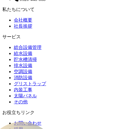
私たちについて
会社概要
社長挨拶
サービス
総合設備管理
給水設備
貯水槽清掃
排水設備
空調設備
消防設備
グリストラップ
内装工事
太陽パネル
その他
お役立ちリンク
お問い合わせ