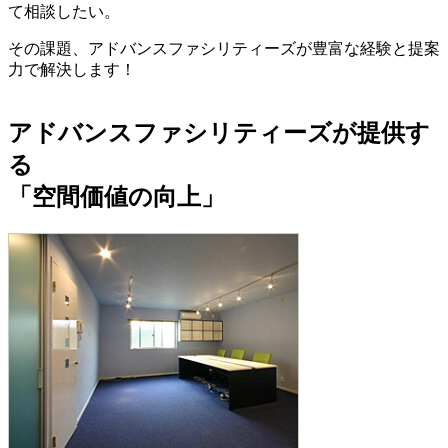
て相談したい。
その課題、アドバンスファシリティーズが
豊富な経験と提案
力
で解決します！
アドバンスファシリティーズが提供す
る
「空間価値の向上」