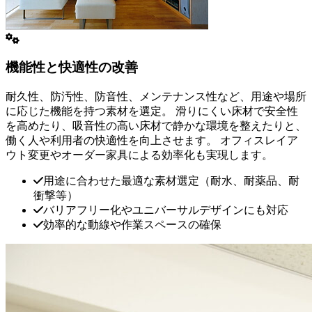
機能性と快適性の改善
耐久性、防汚性、防音性、メンテナンス性
など、用途や場所
に応じた機能を持つ素材を選定。 滑りにくい床材で安全性
を高めたり、吸音性の高い床材で静かな環境を整えたりと、
働く人や利用者の快適性
を向上させます。 オフィスレイア
ウト変更やオーダー家具による効率化も実現します。
用途に合わせた最適な素材選定（耐水、耐薬品、耐
衝撃等）
バリアフリー化やユニバーサルデザインにも対応
効率的な動線や作業スペースの確保