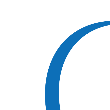
コ
ン
テ
ン
ツ
へ
ス
キ
ッ
プ