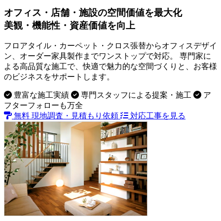
オフィス・店舗・施設の空間価値を最大化
美観・機能性・資産価値
を向上
フロアタイル・カーペット・クロス張替からオフィスデザイ
ン、オーダー家具製作まで
ワンストップ
で対応。 専門家に
よる高品質な施工で、快適で魅力的な空間づくりと、お客様
のビジネスをサポートします。
豊富な施工実績
専門スタッフによる提案・施工
ア
フターフォローも万全
無料 現地調査・見積もり依頼
対応工事を見る