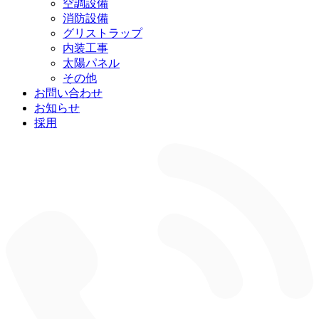
空調設備
ー
を
消防設備
展
グリストラップ
開
内装工事
太陽パネル
その他
お問い合わせ
お知らせ
採用