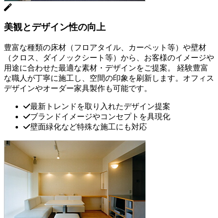
美観とデザイン性の向上
豊富な種類の床材（フロアタイル、カーペット等）や壁材
（クロス、ダイノックシート等）から、お客様の
イメージや
用途に合わせた最適な素材・デザイン
をご提案。 経験豊富
な職人が丁寧に施工し、
空間の印象を刷新
します。オフィス
デザインやオーダー家具製作も可能です。
最新トレンドを取り入れたデザイン提案
ブランドイメージやコンセプトを具現化
壁面緑化など特殊な施工にも対応