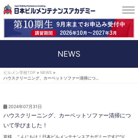
NEWS
ビルメン学校TOP
NEWS
>
>
ハウスクリーニング、カーペットソファー清掃について学びました！
2024年07月31日
ハウスクリーニング、カーペットソファー清掃につ
いて学びました！
皆様、こんにちは！日本ビルメンテナンスアカデミーです(^^)/