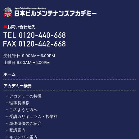
お問い合わせ先
受付/平日 9:00AM〜6:00PM
土曜日 9:00AM〜5:00PM
ホーム
アカデミー概要
アカデミーの特徴
理事長挨拶
このような⽅へ
受講カリキュラム・授業料
単体研修のご紹介
受講案内
キャンパス案内