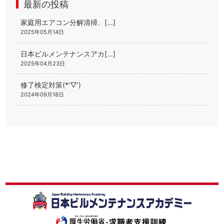
最新の投稿
家庭用エアコン分解清掃、[...]
2025年05月14日
日本ビルメンテナンスアカ[...]
2025年04月23日
修了検定対策(*'▽')
2024年09月18日