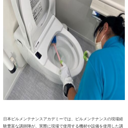
日本ビルメンテナンスアカデミーでは、ビルメンテナンスの現場経
験豊富な講師陣が、実際に現場で使用する機材や設備を使用した講