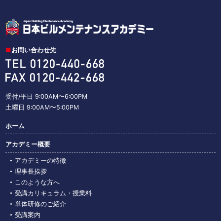
お問い合わせ先
受付/平日 9:00AM〜6:00PM
土曜日 9:00AM〜5:00PM
ホーム
アカデミー概要
アカデミーの特徴
理事長挨拶
このような⽅へ
受講カリキュラム・授業料
単体研修のご紹介
受講案内