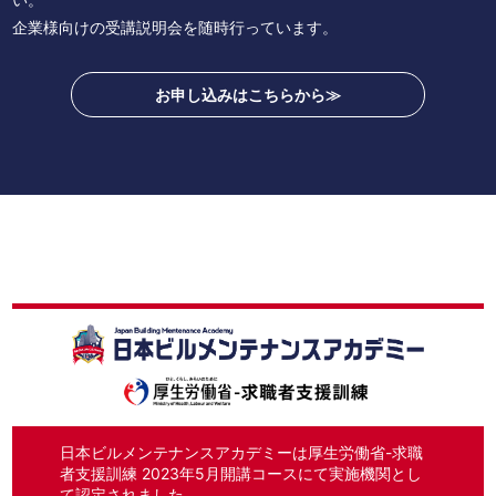
企業様向けの受講説明会を随時行っています。
お申し込みはこちらから≫
日本ビルメンテナンスアカデミーは厚生労働省-求職
者支援訓練 2023年5月開講コースにて実施機関とし
て認定されました。