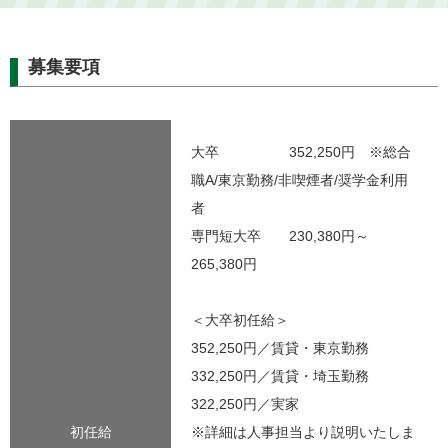
募集要項
大卒 352,250円 ※総合
職A/東京勤務/非喫煙者/奨学金利用
者
専門短大卒 230,380円～
265,380円
＜大卒初任給＞
352,250円／賃貸・東京勤務
332,250円／賃貸・埼玉勤務
322,250円／実家
初任給
※詳細は人事担当より説明いたしま