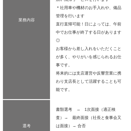
＊社用車や機材のお手入れや、備品
管理を行います
業務内容
直行直帰可能！日によっては、午前
中でお仕事が終了する日があります
◎
お客様から差し入れをいただくこと
が多く、やりがいを感じられるお仕
事です。
将来的には支店運営や反響営業に携
わり支店長として活躍することも可
能です。
書類選考 → 1次面接（適正検
査）→ 最終面接（社長と食事会又
選考
は面接）→ 合否