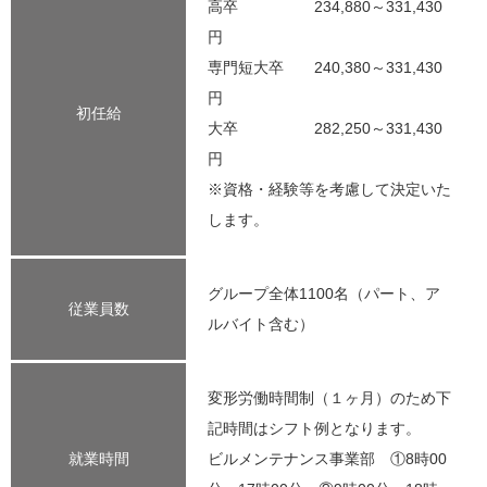
高卒 234,880～331,430
円
専門短大卒 240,380～331,430
円
初任給
大卒 282,250～331,430
円
※資格・経験等を考慮して決定いた
します。
グループ全体1100名（パート、ア
従業員数
ルバイト含む）
変形労働時間制（１ヶ月）のため下
記時間はシフト例となります。
就業時間
ビルメンテナンス事業部 ①8時00