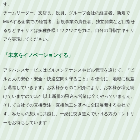
す。
チームリーダー、支店長、役員、グループ会社の経営者、新規で
M&Aする企業での経営者、新規事業の責任者、独立開業など目指せ
るなどキャリアは多種多様！ワクワクを力に、自分の目指すキャリ
アを実現してください。
「未来をイノベーションする」
アドバンスサービスはビルメンテナンスやビル管理を通じて、『ビ
ルと人の安心・安全・快適空間を守ること』を使命に、地域に根差
し邁進していきます。お客様からのご紹介により、お客様が増え続
けていますので15年以上新規の飛込み営業は全くやっていません、
そして自社での直接受注・直接施工を基本に全国展開する会社で
す。私たちの想いに共感し、一緒に突き進んでいける方のエントリ
ーをお待ちしています！