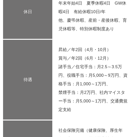
年末年始4日 夏季休暇4日 GW休
休日
暇4日 有給休暇10日/年
他、慶弔休暇、産前・産後休暇、育
児休暇等、特別休暇制度あり
昇給／年2回（4月・10月）
賞与／年2回（6月・12月）
諸手当／住宅手当：月2.5～3.5万
円、役職手当：月5,000～9万円、資
待遇
格手当：月1,000～1万円、
禁煙手当：月2万円、社内マイスタ
ー手当：月5,000～1万円、交通費規
定支給
社会保険完備（健康保険、厚生年