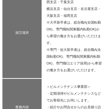
西支店・千葉支店
横浜支店・仙台支店・名古屋支店・
大阪支店・福岡支店
※大卒新卒者は、総合職A(全国転勤
OK)、専門職B(関東圏内転勤OK)か
就労場所
ら希望の働き方をお選びいただけま
す。
※専門・短大新卒者は、総合職A(全
国転勤OK)、専門職B(関東圏内転勤
OK)、専門職C(エリア採用)から希望
の働き方をお選びいただけます。
＜ビルメンテナンス事業部＞
・定期清掃やビルメンテナンスなど
でお客様先にお伺いします。
業務内容
・紹介やお問合せからのお見積り訪