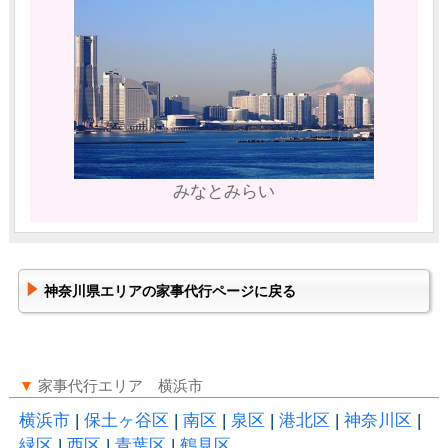
みなとみらい
神奈川県エリアの家事代行ページに戻る
▼
家事代行エリア 横浜市
横浜市
|
保土ヶ谷区
|
南区
|
泉区
|
港北区
|
神奈川区
|
緑区
|
西区
|
青葉区
|
鶴見区