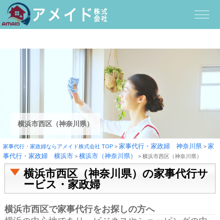
横浜市西区（神奈川県）
家事代行・家政婦 神奈川県
家
家事代行・家政婦ならアメイド株式会社 TOP
>
>
事代行・家政婦 横浜市
横浜市（神奈川県）
>
>
横浜市西区（神奈川県）
横浜市西区（神奈川県）の家事代行サ
ービス・家政婦
横浜市西区で家事代行をお探しの方へ