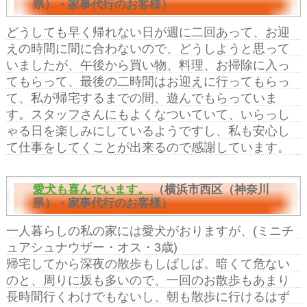
県）・家事代行のお客様）
どうしても早く帰れない日が週に二回あって、お迎
えの時間に間に合わないので、どうしようと思って
いましたが、午後から買い物、料理、お掃除に入っ
てもらって、最後の二時間はお迎えに行ってもらっ
て、私が帰宅するまでの間、遊んでもらっていま
す。スタッフさんにもよくなついていて、いらっし
ゃる日を楽しみにしているようですし、私も安心し
て仕事をしてくことが出来るので感謝しています。
愛犬も喜んでいます。
（横浜市西区（神奈川
県）・家事代行のお客様）
一人暮らしの私の家には愛犬がおりますが、(ミニチ
ュアシュナウザー・オス・3歳)
帰宅してから深夜の散歩もしばしば。暗くて危ない
のと、周りに坂も多いので、一回のお散歩もあまり
長時間行くわけでもないし、朝も散歩に行けるはず