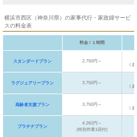
横浜市西区（神奈川県）の家事代行・家政婦サービ
スの料金表
料金 / １時間
2,750円～
スタンダードプラン
（ま
3,750円～
ラグジュアリープラン
（ま
3,750円～
高齢者支援プラン
（ま
4,282円～
プラチナプラン
(特別作業1回付)