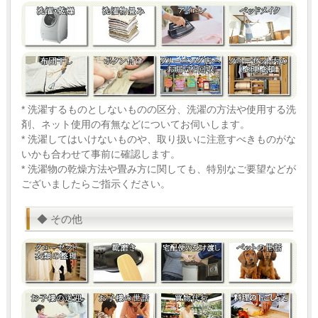
* 洗濯するものとしないものの区分、洗濯の方法や使用する洗
剤、ネット使用の有無などについてお伺いします。
* 洗濯してはいけないものや、取り扱いに注意すべきものがな
いかも合わせて事前に確認します。
* 洗濯物の乾燥方法や畳み方に関しても、特別なご要望などが
ございましたらご指示ください。
◆ その他