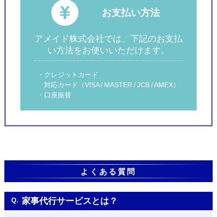
お支払い方法
アメイド株式会社では、下記のお支払
い方法をお使いいただけます。
・クレジットカード
対応カード（VISA / MASTER / JCB / AMEX）
・口座振替
よくある質問
Q.
家事代行サービスとは？