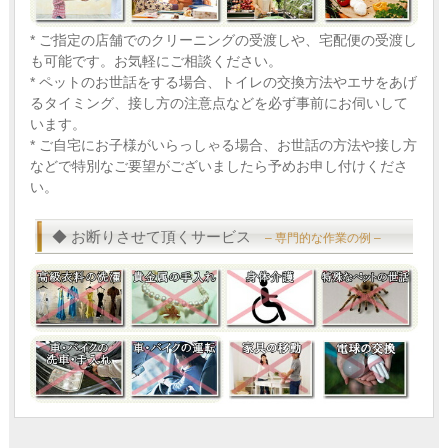
* ご指定の店舗でのクリーニングの受渡しや、宅配便の受渡し
も可能です。お気軽にご相談ください。
* ペットのお世話をする場合、トイレの交換方法やエサをあげ
るタイミング、接し方の注意点などを必ず事前にお伺いして
います。
* ご自宅にお子様がいらっしゃる場合、お世話の方法や接し方
などで特別なご要望がございましたら予めお申し付けくださ
い。
◆ お断りさせて頂くサービス
– 専門的な作業の例 –