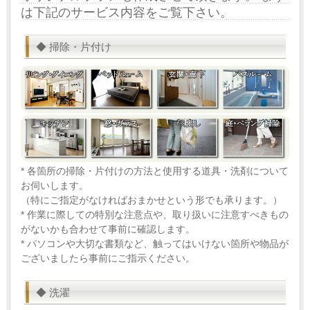
は下記のサービス内容をご覧下さい。
◆ 掃除・片付け
* 各箇所の掃除・片付けの方法と使用する道具・洗剤について
お伺いします。
（特にご指定がなければおまかせという形でも承ります。）
* 作業に際しての特別な注意点や、取り扱いに注意すべきもの
がないかも合わせて事前に確認します。
* パソコンや大切な書類など、触ってはいけない箇所や物品が
ございましたら事前にご指示ください。
◆ 洗濯