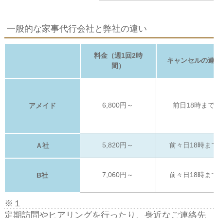
一般的な家事代行会社と弊社の違い
料金（週1回2時
キャンセルの連
間）
6,800円～
前日18時まで
アメイド
5,820円～
前々日18時ま
Ａ社
7,060円～
前々日18時ま
B社
※１
定期訪問やヒアリングを行ったり、身近なご連絡先