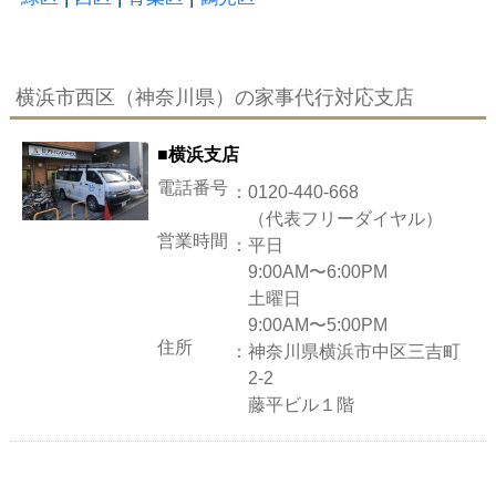
横浜市西区（神奈川県）の家事代行対応支店
■横浜支店
電話番号
：
0120-440-668
（代表フリーダイヤル）
営業時間
：
平日
9:00AM〜6:00PM
土曜日
9:00AM〜5:00PM
住所
：
神奈川県横浜市中区三吉町
2-2
藤平ビル１階